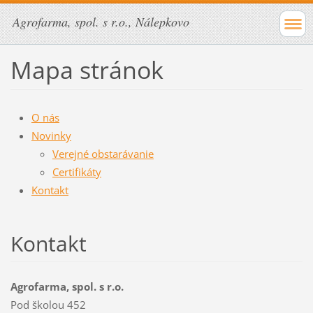
Agrofarma, spol. s r.o., Nálepkovo
Mapa stránok
O nás
Novinky
Verejné obstarávanie
Certifikáty
Kontakt
Kontakt
Agrofarma, spol. s r.o.
Pod školou 452